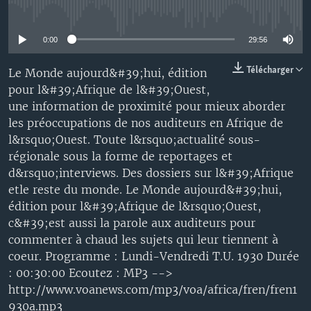
No media source currently available
0:00
29:56
Télécharger
Le Monde aujourd&#39;hui, édition
pour l&#39;Afrique de l&#39;Ouest,
une information de proximité pour mieux aborder
les préoccupations de nos auditeurs en Afrique de
l&rsquo;Ouest. Toute l&rsquo;actualité sous-
régionale sous la forme de reportages et
d&rsquo;interviews. Des dossiers sur l&#39;Afrique
etle reste du monde. Le Monde aujourd&#39;hui,
édition pour l&#39;Afrique de l&rsquo;Ouest,
c&#39;est aussi la parole aux auditeurs pour
commenter à chaud les sujets qui leur tiennent à
coeur. Programme : Lundi-Vendredi T.U. 1930 Durée
: 00:30:00 Ecoutez : MP3 -->
http://www.voanews.com/mp3/voa/africa/fren/fren1
930a.mp3