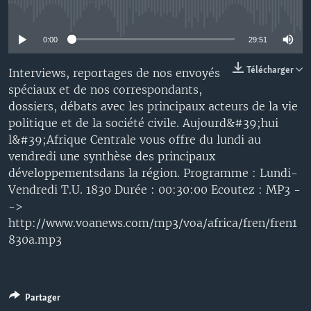
No media source currently available
0:00
29:51
Télécharger
Interviews, reportages de nos envoyés
spéciaux et de nos correspondants,
dossiers, débats avec les principaux acteurs de la vie
politique et de la société civile. Aujourd&#39;hui
l&#39;Afrique Centrale vous offre du lundi au
vendredi une synthèse des principaux
développementsdans la région. Programme : Lundi-
Vendredi T.U. 1830 Durée : 00:30:00 Ecoutez : MP3 -
->
http://www.voanews.com/mp3/voa/africa/fren/fren1
830a.mp3
Partager