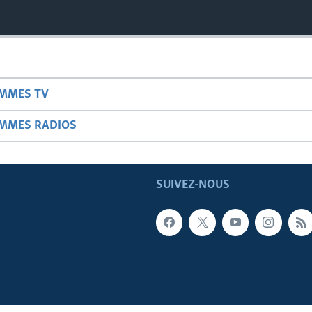
AMMES TV
AMMES RADIOS
SUIVEZ-NOUS