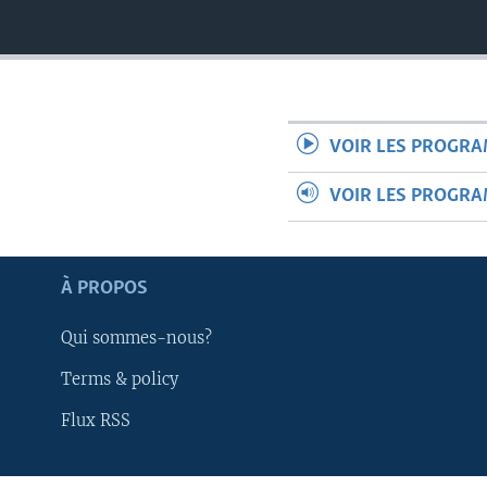
VOIR LES PROGR
VOIR LES PROGR
À PROPOS
Qui sommes-nous?
Terms & policy
Apprenez L'anglais
Flux RSS
SUIVEZ-NOUS