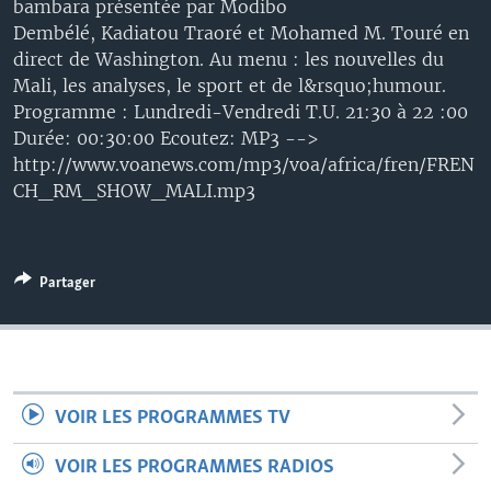
bambara présentée par Modibo
Dembélé, Kadiatou Traoré et Mohamed M. Touré en
direct de Washington. Au menu : les nouvelles du
Mali, les analyses, le sport et de l&rsquo;humour.
Programme : Lundredi-Vendredi T.U. 21:30 à 22 :00
Durée: 00:30:00 Ecoutez: MP3 -->
http://www.voanews.com/mp3/voa/africa/fren/FREN
CH_RM_SHOW_MALI.mp3
Partager
VOIR LES PROGRAMMES TV
VOIR LES PROGRAMMES RADIOS