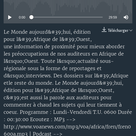
No media source currently available
0:00
29:59
Télécharger
Le Monde aujourd&#39;hui, édition
pour l&#39;Afrique de l&#39;Ouest,
une information de proximité pour mieux aborder
les préoccupations de nos auditeurs en Afrique de
l&rsquo;Ouest. Toute l&rsquo;actualité sous-
régionale sous la forme de reportages et
d&rsquo;interviews. Des dossiers sur l&#39;Afrique
etle reste du monde. Le Monde aujourd&#39;hui,
édition pour l&#39;Afrique de l&rsquo;Ouest,
c&#39;est aussi la parole aux auditeurs pour
commenter à chaud les sujets qui leur tiennent à
coeur. Programme : Lundi-Vendredi T.U. 0600 Durée
: 00:30:00 Ecoutez : MP3 -->
http://www.voanews.com/mp3/voa/africa/fren/fren0
600a.mp3 | Podcast -->