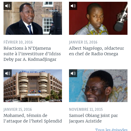
FÉVRIER 10, 2016
JANVIER 15, 2016
Réactions à N'Djamena
Albert Nagréogo, rédacteur
suite à l'investiture d'Idriss
en chef de Radio Omega
Deby par A. Kodmadjingar
JANVIER 15, 2016
NOVEMBRE 11, 2015
Mohamed, témoin de
Samuel Obiang joint par
l'attaque de l'hotel Splendid
Jacques Aristide
Tous les épisodes