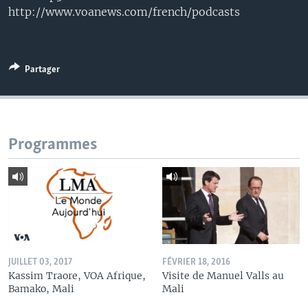
http://www.voanews.com/french/podcasts
Partager
Programmes
JUILLET 03, 2017
FÉVRIER 18, 2016
Kassim Traore, VOA Afrique,
Visite de Manuel Valls au
Bamako, Mali
Mali