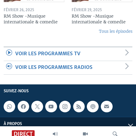
FÉVRIER 26, 2025
FÉVRIER 19, 2025
RM Show -Musique
RM Show -Musique
internationale & comedie
internationale & comedie
Tous les épisodes
VOIR LES PROGRAMMES TV
VOIR LES PROGRAMMES RADIOS
SUIVEZ-NOUS
À PROPOS
DIRECT