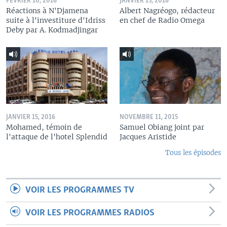
FÉVRIER 10, 2016
JANVIER 15, 2016
Réactions à N'Djamena
Albert Nagréogo, rédacteur
suite à l'investiture d'Idriss
en chef de Radio Omega
Deby par A. Kodmadjingar
JANVIER 15, 2016
NOVEMBRE 11, 2015
Mohamed, témoin de
Samuel Obiang joint par
l'attaque de l'hotel Splendid
Jacques Aristide
Tous les épisodes
VOIR LES PROGRAMMES TV
VOIR LES PROGRAMMES RADIOS