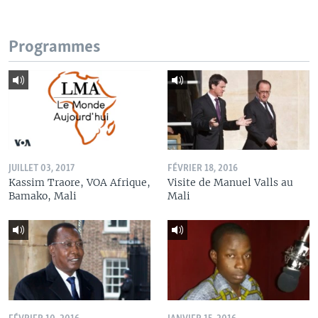
Programmes
JUILLET 03, 2017
FÉVRIER 18, 2016
Kassim Traore, VOA Afrique,
Visite de Manuel Valls au
Bamako, Mali
Mali