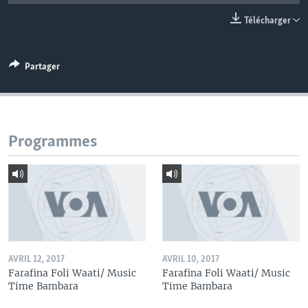
Télécharger
Partager
Programmes
AVRIL 12, 2017
AVRIL 10, 2017
Farafina Foli Waati/ Music
Farafina Foli Waati/ Music
Time Bambara
Time Bambara