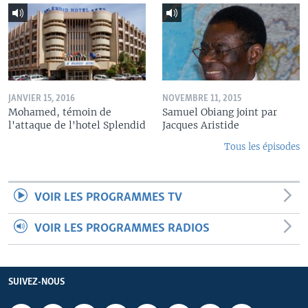
JANVIER 15, 2016
NOVEMBRE 11, 2015
Mohamed, témoin de
Samuel Obiang joint par
l'attaque de l'hotel Splendid
Jacques Aristide
Tous les épisodes
VOIR LES PROGRAMMES TV
VOIR LES PROGRAMMES RADIOS
SUIVEZ-NOUS