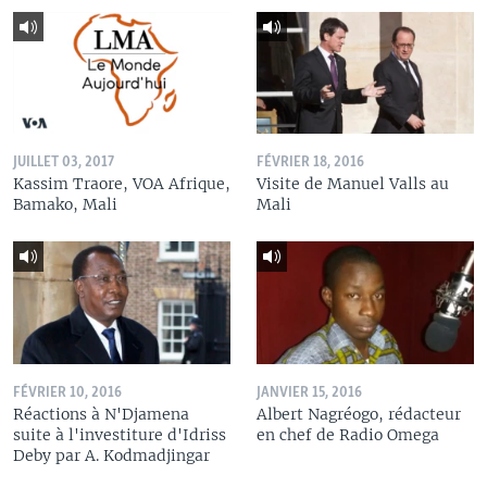
JUILLET 03, 2017
FÉVRIER 18, 2016
Kassim Traore, VOA Afrique,
Visite de Manuel Valls au
Bamako, Mali
Mali
FÉVRIER 10, 2016
JANVIER 15, 2016
Réactions à N'Djamena
Albert Nagréogo, rédacteur
suite à l'investiture d'Idriss
en chef de Radio Omega
Deby par A. Kodmadjingar