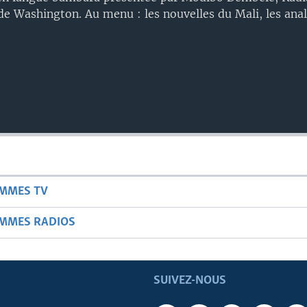
de Washington. Au menu : les nouvelles du Mali, les analy
AMMES TV
AMMES RADIOS
SUIVEZ-NOUS