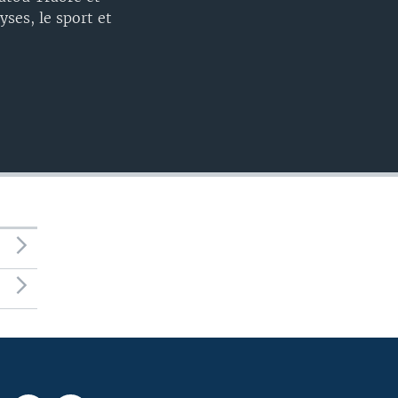
EMBED
ses, le sport et