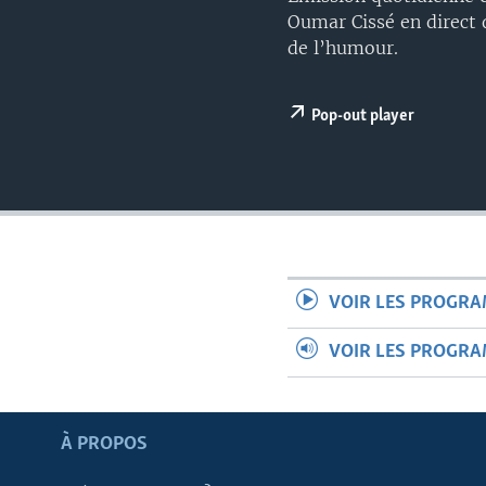
Oumar Cissé en direct 
de l’humour.
Pop-out player
VOIR LES PROGR
VOIR LES PROGR
Apprenez L'anglais
À PROPOS
SUIVEZ-NOUS