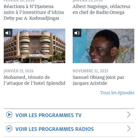
FÉVRIER 10, 2016
JANVIER 15, 2016
Réactions à N'Djamena
Albert Nagréogo, rédacteur
suite à l'investiture d'Idriss
en chef de Radio Omega
Deby par A. Kodmadjingar
JANVIER 15, 2016
NOVEMBRE 11, 2015
Mohamed, témoin de
Samuel Obiang joint par
l'attaque de l'hotel Splendid
Jacques Aristide
Tous les épisodes
VOIR LES PROGRAMMES TV
VOIR LES PROGRAMMES RADIOS