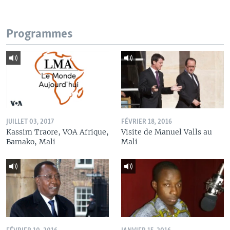
Programmes
JUILLET 03, 2017
FÉVRIER 18, 2016
Kassim Traore, VOA Afrique,
Visite de Manuel Valls au
Bamako, Mali
Mali