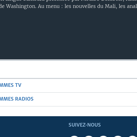
de Washington. Au menu : les nouvelles du Mali, les analy
AMMES TV
AMMES RADIOS
SUIVEZ-NOUS