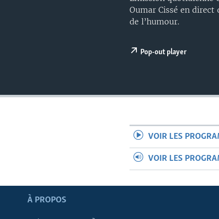
Oumar Cissé en direct 
de l’humour.
Pop-out player
VOIR LES PROGR
VOIR LES PROGR
Apprenez L'anglais
À PROPOS
SUIVEZ-NOUS