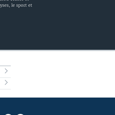
EMBED
ses, le sport et