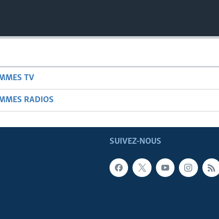
AMMES TV
AMMES RADIOS
SUIVEZ-NOUS