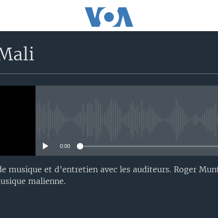
Mali
No media source currently avail
0:00
de musique et d’entretien avec les auditeurs. Roger Mu
musique malienne.