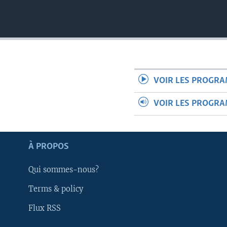
VOIR LES PROGR
VOIR LES PROGR
À PROPOS
Qui sommes-nous?
Terms & policy
Apprenez L'anglais
Flux RSS
SUIVEZ-NOUS