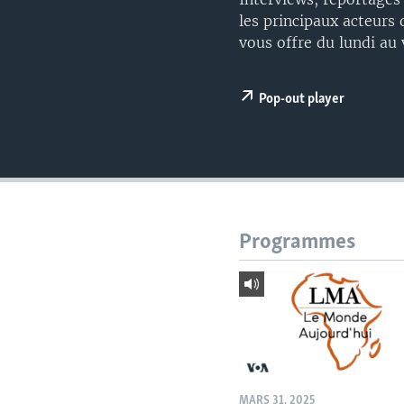
les principaux acteurs d
vous offre du lundi au
Pop-out player
Programmes
MARS 31, 2025