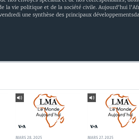
e la vie politique et de la société civile. Aujourd'hui l'A
 vendredi une synthèse des principaux développementsda
MARS 28, 2025
MARS 27, 2025