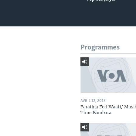
Programmes
AVRIL 12, 2017
Farafina Foli Waati/ Musi
Time Bambara