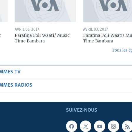
AVRIL 05, 2017
AVRIL 03, 2017
c
Farafina Foli Waati/ Music
Farafina Foli Waati/ Mu
Time Bambara
Time Bambara
Tous les é
AMMES TV
AMMES RADIOS
SUIVEZ-NOUS