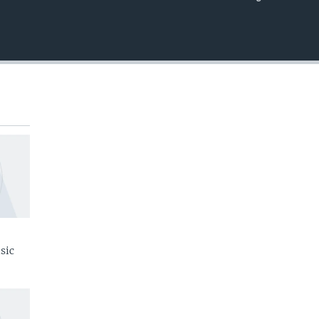
EMBED
sic