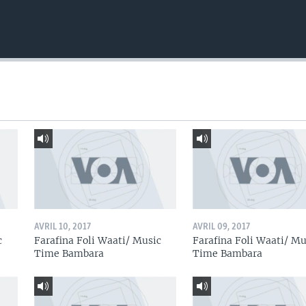
AVRIL 10, 2017
AVRIL 09, 2017
c
Farafina Foli Waati/ Music
Farafina Foli Waati/ Mu
Time Bambara
Time Bambara