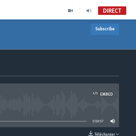
DIRECT
Subscribe
EMBED
able
0:59:57
Télécharger