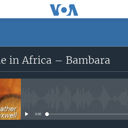
SUBSCRIBE
e in Africa – Bambara
S'abonner
No media source currently avail
0:00