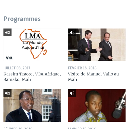
Programmes
JUILLET 03, 2017
FÉVRIER 18, 2016
Kassim Traore, VOA Afrique,
Visite de Manuel Valls au
Bamako, Mali
Mali