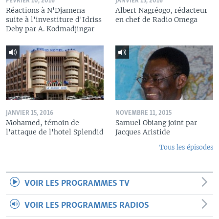
FÉVRIER 10, 2016
JANVIER 15, 2016
Réactions à N'Djamena
Albert Nagréogo, rédacteur
suite à l'investiture d'Idriss
en chef de Radio Omega
Deby par A. Kodmadjingar
JANVIER 15, 2016
NOVEMBRE 11, 2015
Mohamed, témoin de
Samuel Obiang joint par
l'attaque de l'hotel Splendid
Jacques Aristide
Tous les épisodes
VOIR LES PROGRAMMES TV
VOIR LES PROGRAMMES RADIOS