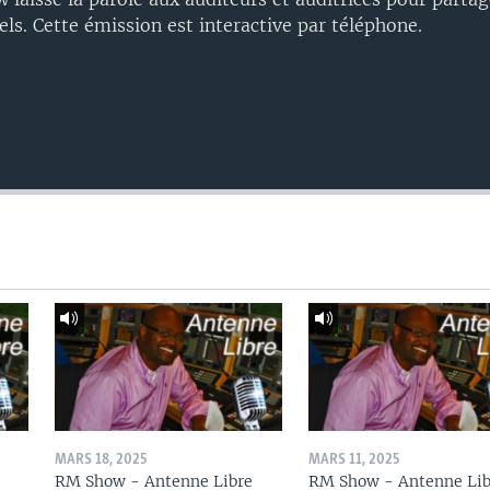
els. Cette émission est interactive par téléphone.
MARS 18, 2025
MARS 11, 2025
RM Show - Antenne Libre
RM Show - Antenne Lib