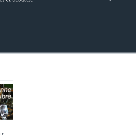
EMBED
re