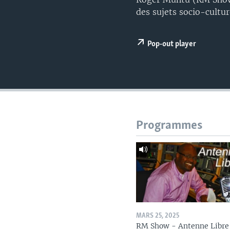
des sujets socio-cultur
Pop-out player
Programmes
MARS 25, 2025
RM Show - Antenne Libre