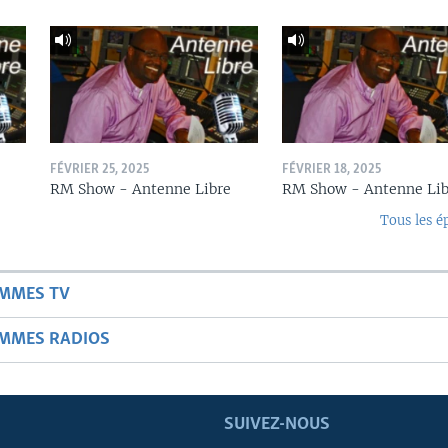
FÉVRIER 25, 2025
FÉVRIER 18, 2025
RM Show - Antenne Libre
RM Show - Antenne Lib
Tous les é
AMMES TV
AMMES RADIOS
SUIVEZ-NOUS