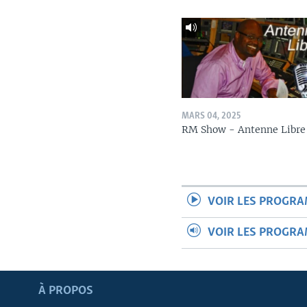
MARS 04, 2025
RM Show - Antenne Libre
VOIR LES PROGR
VOIR LES PROGR
Apprenez L'anglais
À PROPOS