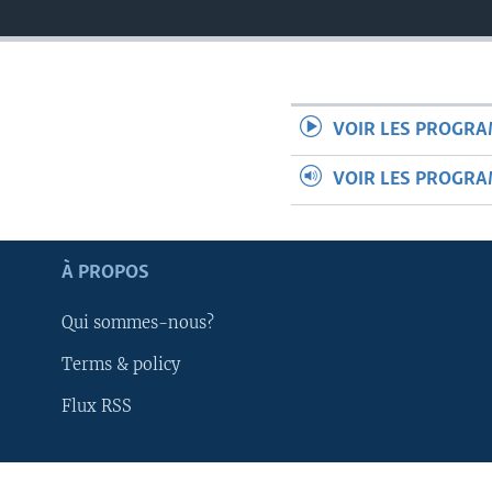
VOIR LES PROGR
VOIR LES PROGR
À PROPOS
Qui sommes-nous?
Terms & policy
Flux RSS
Apprenez L'anglais
SUIVEZ-NOUS