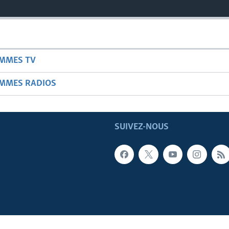
AMMES TV
AMMES RADIOS
SUIVEZ-NOUS