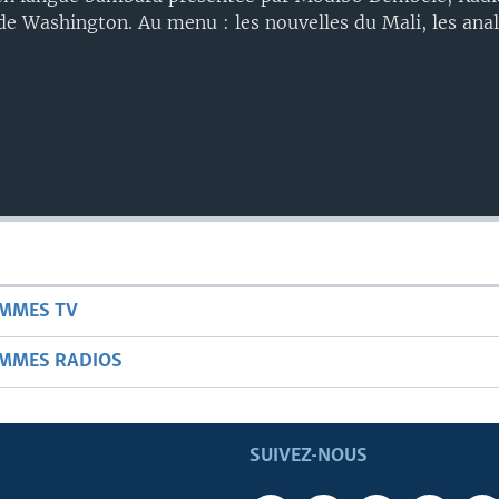
de Washington. Au menu : les nouvelles du Mali, les analy
AMMES TV
AMMES RADIOS
SUIVEZ-NOUS