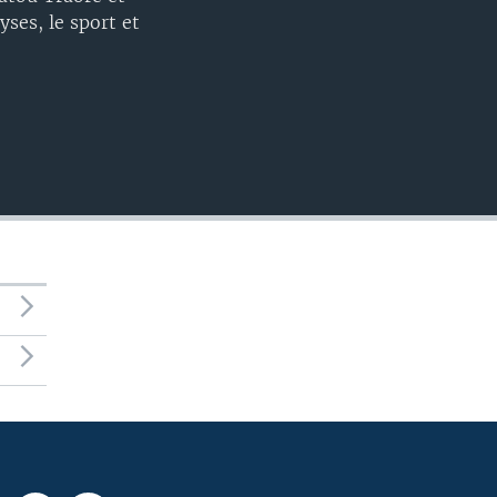
EMBED
ses, le sport et