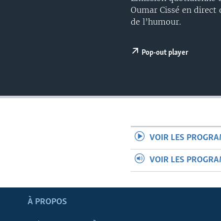
Oumar Cissé en direct 
de l’humour.
Pop-out player
VOIR LES PROGR
VOIR LES PROGR
Apprenez L'anglais
À PROPOS
SUIVEZ-NOUS