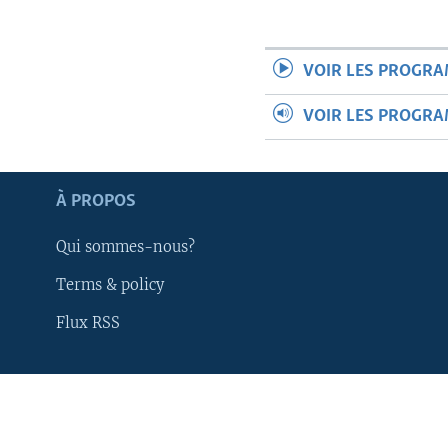
VOIR LES PROGR
VOIR LES PROGR
À PROPOS
Qui sommes-nous?
Terms & policy
Flux RSS
Apprenez L'anglais
SUIVEZ-NOUS