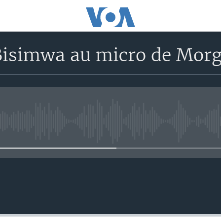
Bisimwa au micro de Morg
No media source currently avail