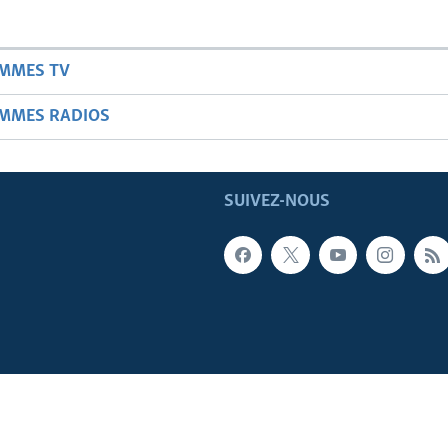
AMMES TV
AMMES RADIOS
SUIVEZ-NOUS