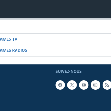
AMMES TV
AMMES RADIOS
SUIVEZ-NOUS