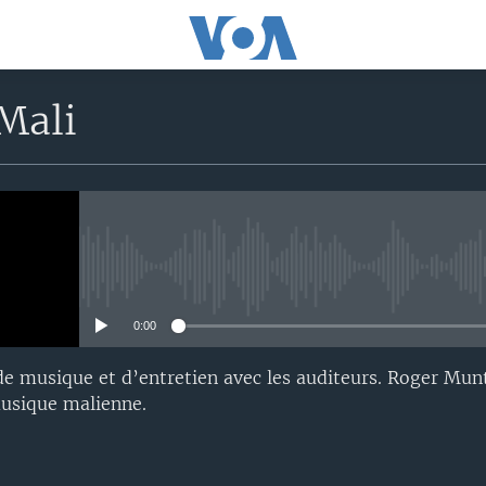
Mali
No media source currently avail
0:00
de musique et d’entretien avec les auditeurs. Roger Mu
musique malienne.