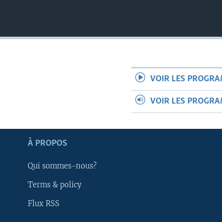
VOIR LES PROGR
VOIR LES PROGR
À PROPOS
Qui sommes-nous?
Terms & policy
Apprenez L'anglais
Flux RSS
SUIVEZ-NOUS