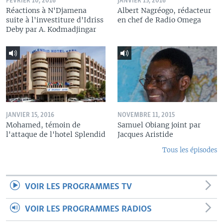
FÉVRIER 10, 2016
JANVIER 15, 2016
Réactions à N'Djamena
Albert Nagréogo, rédacteur
suite à l'investiture d'Idriss
en chef de Radio Omega
Deby par A. Kodmadjingar
JANVIER 15, 2016
NOVEMBRE 11, 2015
Mohamed, témoin de
Samuel Obiang joint par
l'attaque de l'hotel Splendid
Jacques Aristide
Tous les épisodes
VOIR LES PROGRAMMES TV
VOIR LES PROGRAMMES RADIOS