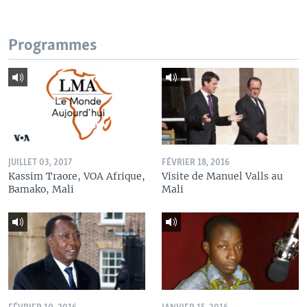
Programmes
JUILLET 03, 2017
FÉVRIER 18, 2016
Kassim Traore, VOA Afrique,
Visite de Manuel Valls au
Bamako, Mali
Mali