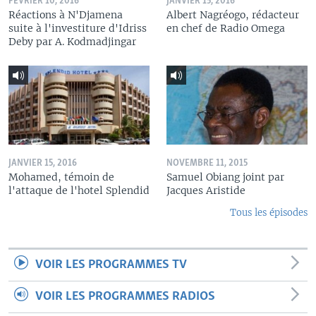
FÉVRIER 10, 2016
JANVIER 15, 2016
Réactions à N'Djamena
Albert Nagréogo, rédacteur
suite à l'investiture d'Idriss
en chef de Radio Omega
Deby par A. Kodmadjingar
JANVIER 15, 2016
NOVEMBRE 11, 2015
Mohamed, témoin de
Samuel Obiang joint par
l'attaque de l'hotel Splendid
Jacques Aristide
Tous les épisodes
VOIR LES PROGRAMMES TV
VOIR LES PROGRAMMES RADIOS