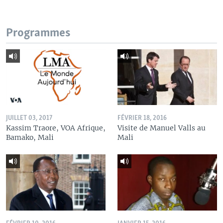
Programmes
JUILLET 03, 2017
FÉVRIER 18, 2016
Kassim Traore, VOA Afrique,
Visite de Manuel Valls au
Bamako, Mali
Mali