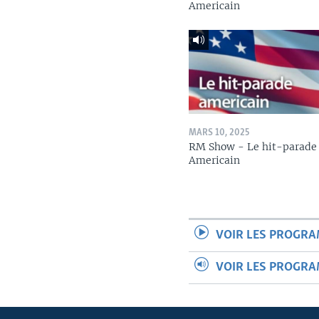
Americain
MARS 10, 2025
RM Show - Le hit-parade
Americain
VOIR LES PROGR
VOIR LES PROGR
Apprenez L'anglais