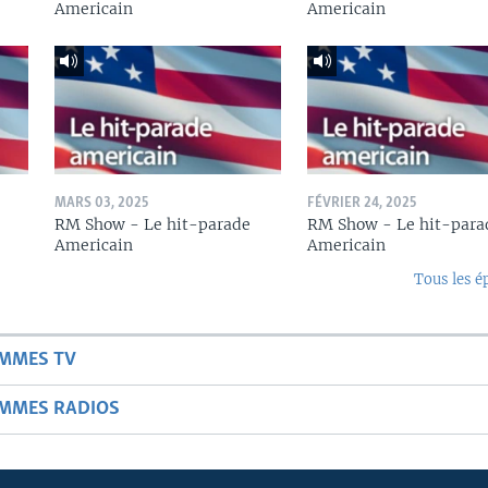
Americain
Americain
MARS 03, 2025
FÉVRIER 24, 2025
RM Show - Le hit-parade
RM Show - Le hit-para
Americain
Americain
Tous les é
AMMES TV
AMMES RADIOS