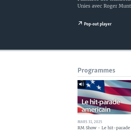
Unies avec Roger Mun
Pop-out player
Programmes
MARS 31, 2025
RM Show - Le hit-parade