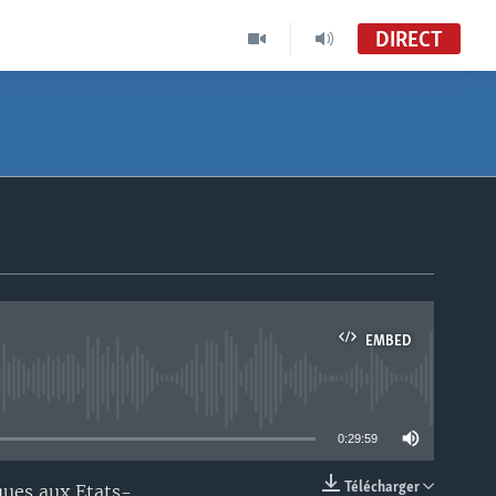
DIRECT
EMBED
able
0:29:59
Télécharger
ques aux Etats-