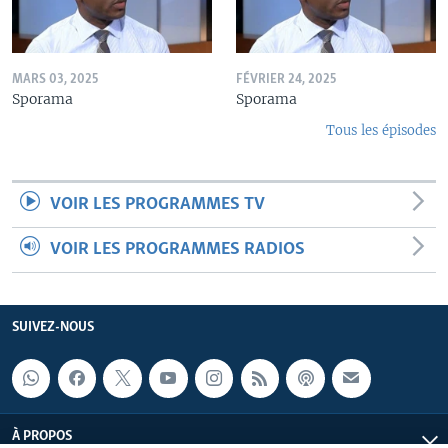
MARS 03, 2025
FÉVRIER 24, 2025
Sporama
Sporama
Tous les épisodes
VOIR LES PROGRAMMES TV
VOIR LES PROGRAMMES RADIOS
SUIVEZ-NOUS
À PROPOS