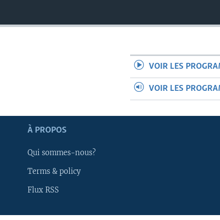
VOIR LES PROGR
VOIR LES PROGR
À PROPOS
Qui sommes-nous?
Terms & policy
Apprenez L'anglais
Flux RSS
SUIVEZ-NOUS