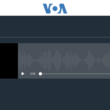
No media source currently avail
0:00