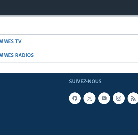
AMMES TV
AMMES RADIOS
SUIVEZ-NOUS