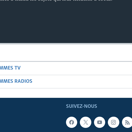
AMMES TV
AMMES RADIOS
SUIVEZ-NOUS