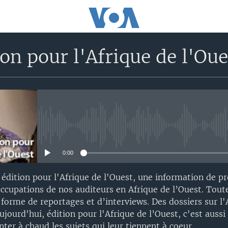
on pour l'Afrique de l'Ou
No media source currently avail
0:00
édition pour l'Afrique de l'Ouest, une information de p
ccupations de nos auditeurs en Afrique de l’Ouest. Toute
forme de reportages et d’interviews. Des dossiers sur l'A
ourd'hui, édition pour l'Afrique de l’Ouest, c'est aussi 
er à chaud les sujets qui leur tiennent à coeur.