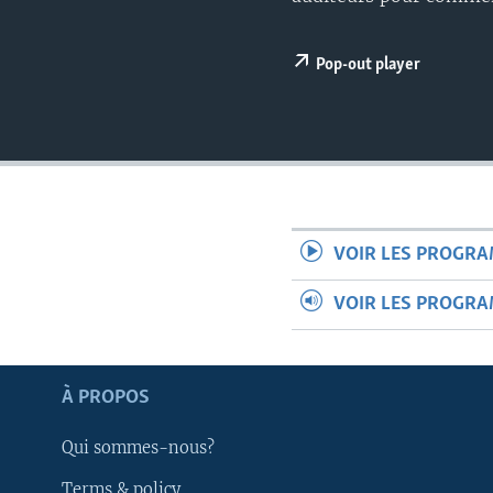
Pop-out player
VOIR LES PROGR
VOIR LES PROGR
À PROPOS
Apprenez L'anglais
Qui sommes-nous?
SUIVEZ-NOUS
Terms & policy