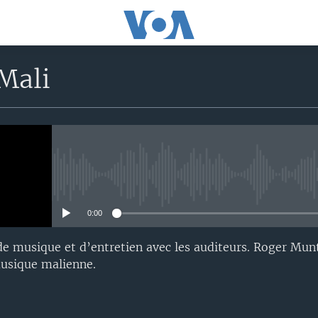
Mali
No media source currently avail
0:00
de musique et d’entretien avec les auditeurs. Roger Mu
musique malienne.