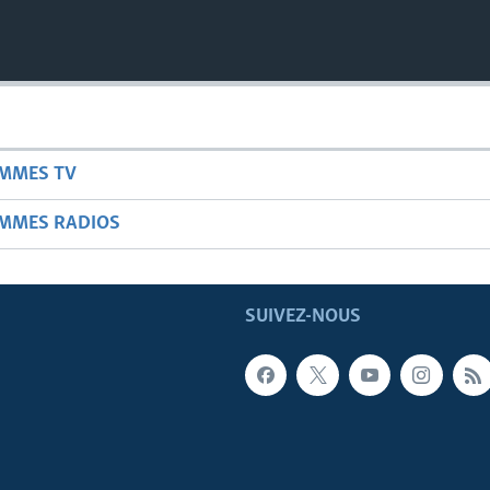
AMMES TV
AMMES RADIOS
SUIVEZ-NOUS