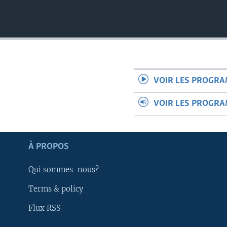
VOIR LES PROGR
VOIR LES PROGR
À PROPOS
Qui sommes-nous?
Terms & policy
Apprenez L'anglais
Flux RSS
SUIVEZ-NOUS