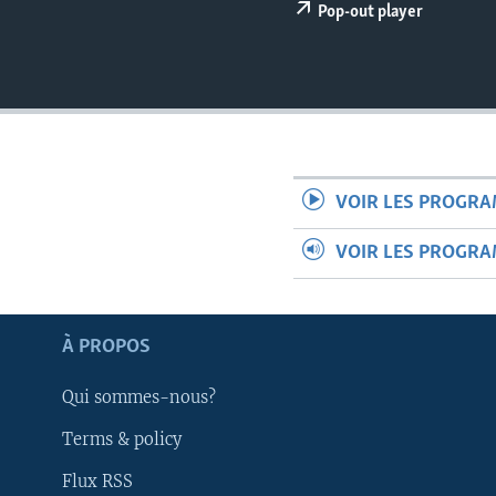
Pop-out player
VOIR LES PROGR
VOIR LES PROGR
À PROPOS
Qui sommes-nous?
Apprenez L'anglais
Terms & policy
Flux RSS
SUIVEZ-NOUS