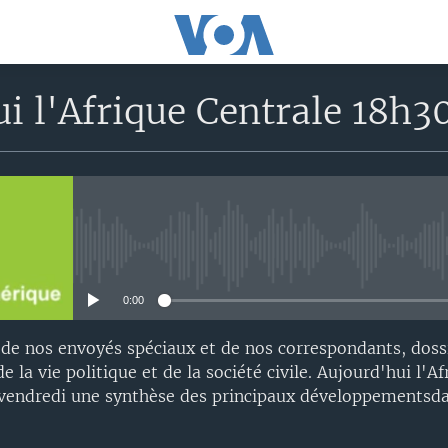
i l'Afrique Centrale 18h3
No media source currently avail
0:00
 de nos envoyés spéciaux et de nos correspondants, doss
e la vie politique et de la société civile. Aujourd'hui l'A
 vendredi une synthèse des principaux développementsda