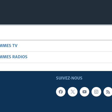
AMMES TV
AMMES RADIOS
SUIVEZ-NOUS