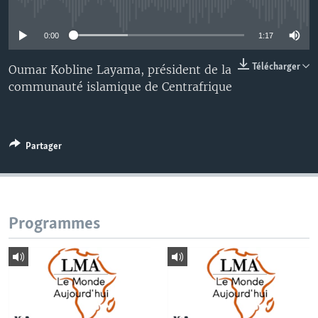
No media source currently available
0:00
1:17
Télécharger
Oumar Kobline Layama, président de la
communauté islamique de Centrafrique
Partager
Programmes