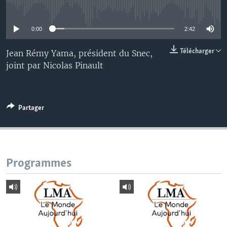
No media source currently available
0:00
2:42
Télécharger
Jean Rémy Yama, président du Snec,
joint par Nicolas Pinault
Partager
Programmes