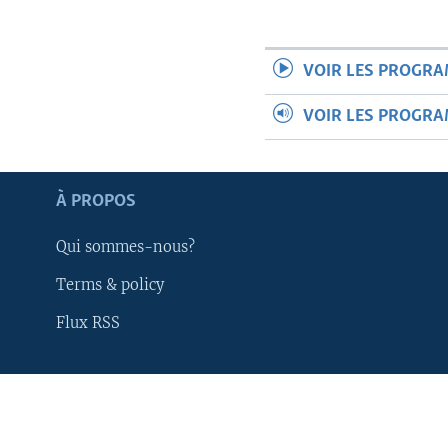
VOIR LES PROGR
VOIR LES PROGR
À PROPOS
Qui sommes-nous?
Terms & policy
Flux RSS
Apprenez L'anglais
SUIVEZ-NOUS