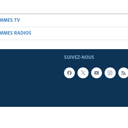
AMMES TV
AMMES RADIOS
SUIVEZ-NOUS