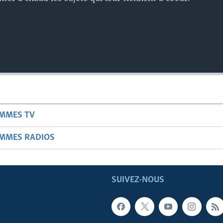
AMMES TV
AMMES RADIOS
SUIVEZ-NOUS