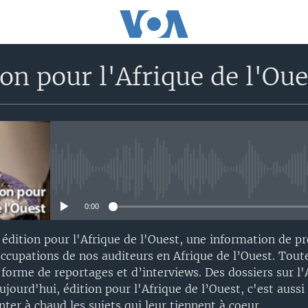
on pour l'Afrique de l'Ou
No media source currently avail
0:00
édition pour l'Afrique de l'Ouest, une information de p
ccupations de nos auditeurs en Afrique de l’Ouest. Toute
forme de reportages et d’interviews. Des dossiers sur l'A
ourd'hui, édition pour l'Afrique de l’Ouest, c'est aussi 
er à chaud les sujets qui leur tiennent à coeur.