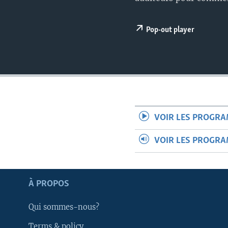
Pop-out player
VOIR LES PROGR
VOIR LES PROGR
À PROPOS
Apprenez L'anglais
Qui sommes-nous?
SUIVEZ-NOUS
Terms & policy