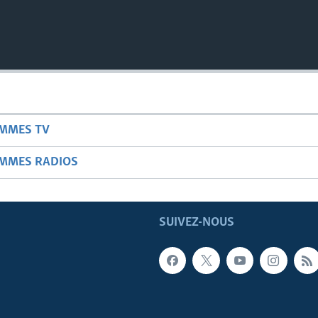
AMMES TV
AMMES RADIOS
SUIVEZ-NOUS