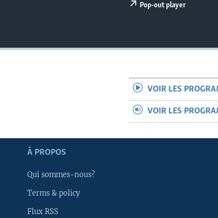
Pop-out player
VOIR LES PROGR
VOIR LES PROGR
À PROPOS
Qui sommes-nous?
Apprenez L'anglais
Terms & policy
Flux RSS
SUIVEZ-NOUS