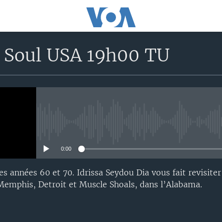
 Soul USA 19h00 TU
No media source currently avail
0:00
s années 60 et 70. Idrissa Seydou Dia vous fait revisiter
Memphis, Detroit et Muscle Shoals, dans l’Alabama.