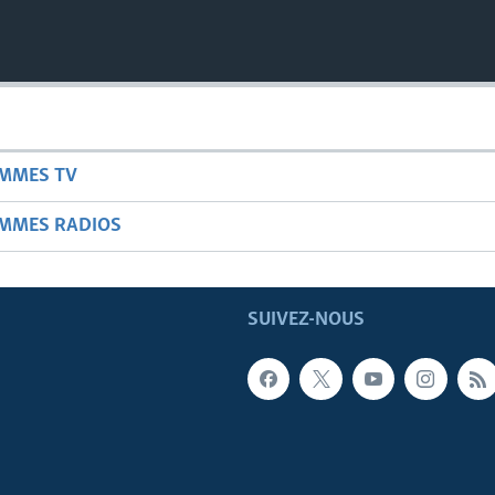
AMMES TV
AMMES RADIOS
SUIVEZ-NOUS