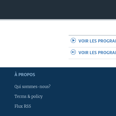
VOIR LES PROGR
VOIR LES PROGR
À PROPOS
Qui sommes-nous?
Terms & policy
Apprenez L'anglais
Flux RSS
SUIVEZ-NOUS