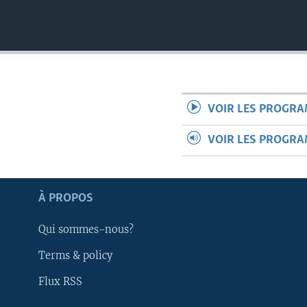
VOIR LES PROGR
VOIR LES PROGR
À PROPOS
Qui sommes-nous?
Terms & policy
Apprenez L'anglais
Flux RSS
SUIVEZ-NOUS