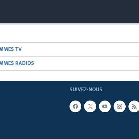
AMMES TV
AMMES RADIOS
SUIVEZ-NOUS