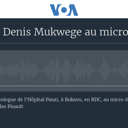
r Denis Mukwege au micro 
No media source currently avail
cologue de l'Hôpital Panzi, à Bukavu, en RDC, au micro d
las Pinault