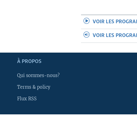
VOIR LES PROGR
VOIR LES PROGR
À PROPOS
Qui sommes-nous?
Terms & policy
Flux RSS
Apprenez L'anglais
SUIVEZ-NOUS