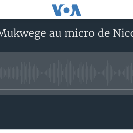
 Mukwege au micro de Nico
No media source currently avail