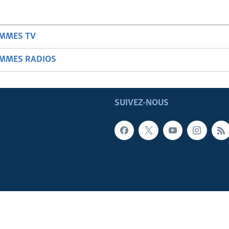
AMMES TV
AMMES RADIOS
SUIVEZ-NOUS