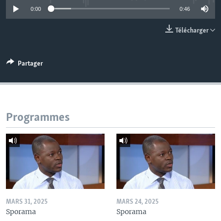
0:00
0:46
Télécharger
Partager
Programmes
MARS 31, 2025
MARS 24, 2025
Sporama
Sporama