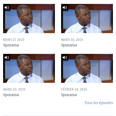
MARS 17, 2025
MARS 10, 2025
Sporama
Sporama
MARS 03, 2025
FÉVRIER 24, 2025
Sporama
Sporama
Tous les épisodes