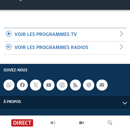
VOIR LES PROGRAMMES TV
VOIR LES PROGRAMMES RADIOS
SUIVEZ-NOUS
À PROPOS
DIRECT