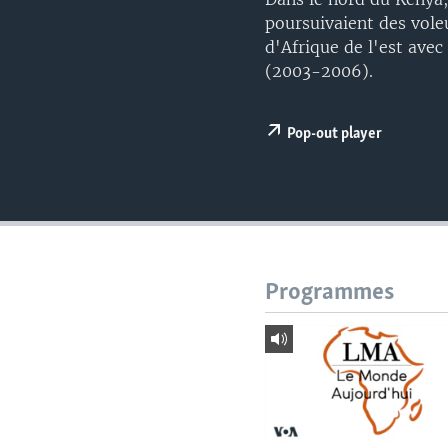
poursuivaient des voleu
d'Afrique de l'est ave
(2003-2006).
Pop-out player
Programmes