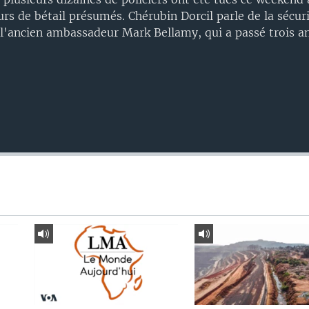
rs de bétail présumés. Chérubin Dorcil parle de la sécur
c l'ancien ambassadeur Mark Bellamy, qui a passé trois a