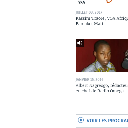
JUILLET 03, 2017
Kassim Traore, VOA Afriq
Bamako, Mali
JANVIER 15, 2016
Albert Nagréogo, rédacteu
en chef de Radio Omega
VOIR LES PROGR