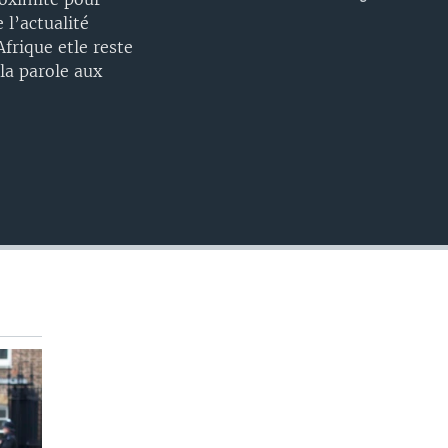
EMBED
 l’actualité
frique etle reste
la parole aux