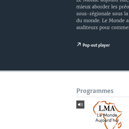
mieux aborder les préo
sous-régionale sous la 
du monde. Le Monde auj
auditeurs pour comment
Pop-out player
Programmes