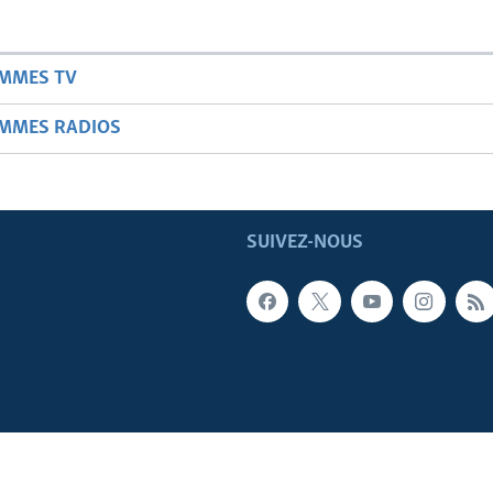
AMMES TV
AMMES RADIOS
SUIVEZ-NOUS