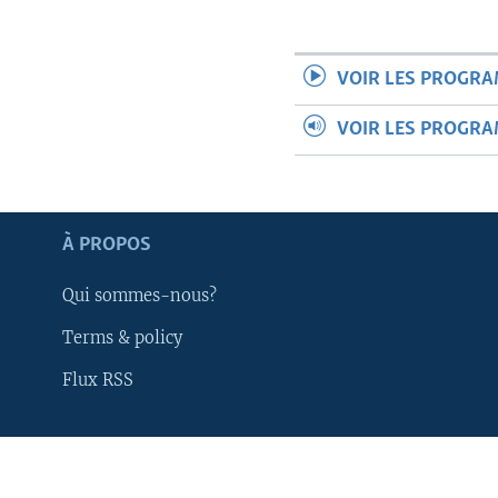
VOIR LES PROGR
VOIR LES PROGR
À PROPOS
Qui sommes-nous?
Terms & policy
Flux RSS
Apprenez L'anglais
SUIVEZ-NOUS