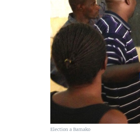
Election a Bamako