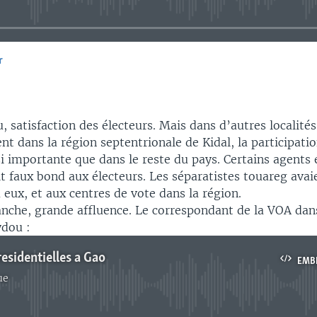
r
EMBED
satisfaction des électeurs. Mais dans d’autres localités
nt dans la région septentrionale de Kidal, la participatio
si importante que dans le reste du pays. Certains agents 
it faux bond aux électeurs. Les séparatistes touareg ava
 eux, et aux centres de vote dans la région.
nche, grande affluence. Le correspondant de la VOA dans 
dou :
residentielles a Gao
EMB
ue
No media source currently available