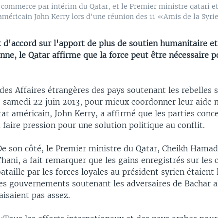
 commerce par intérim du Qatar, et le Premier ministre qatari e
 américain John Kerry lors d'une réunion des 11 «Amis de la Syrie
 d'accord sur l'apport de plus de soutien humanitaire et 
enne, le Qatar affirme que la force peut être nécessaire 
des Affaires étrangères des pays soutenant les rebelles s
 samedi 22 juin 2013, pour mieux coordonner leur aide mi
tat américain, John Kerry, a affirmé que les parties conc
 faire pression pour une solution politique au conflit.
De son côté, le Premier ministre du Qatar, Cheikh Hamad
hani, a fait remarquer que les gains enregistrés sur les
ataille par les forces loyales au président syrien étaient
les gouvernements soutenant les adversaires de Bachar 
aisaient pas assez.