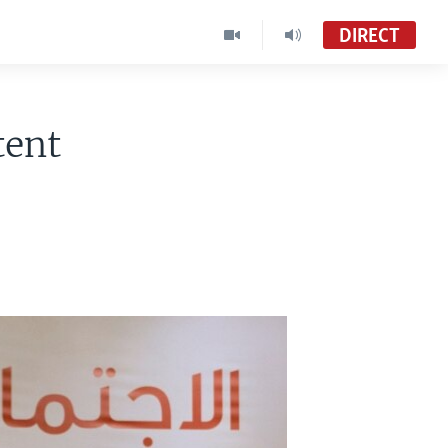
DIRECT
tent