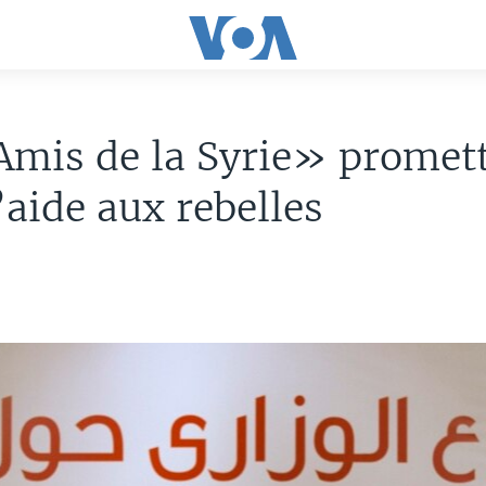
Amis de la Syrie» promet
’aide aux rebelles