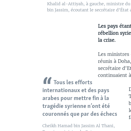
Khalid al-Attiyah, à gauche, ministre du
bin Jassim, écoutant le secrétaire d'État
Les pays étant
rébellion syri
la crise.
Les ministres 
réunis à Doha,
secrétaire d'E
continuaient à
Tous les efforts
internationaux et des pays
T
arabes pour mettre fin à la
b
tragédie syrienne n’ont été
couronnés que par des échecs
f
Cheikh Hamad bin Jassim Al Thani,