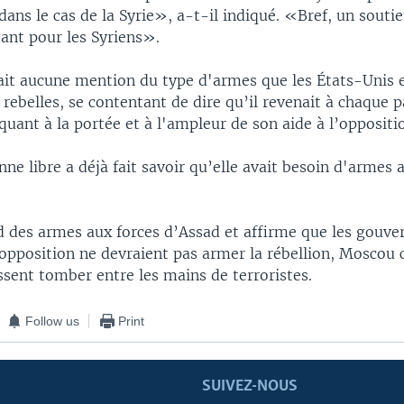
 dans le cas de la Syrie», a-t-il indiqué. «Bref, un souti
sant pour les Syriens».
fait aucune mention du type d'armes que les États-Unis 
 rebelles, se contentant de dire qu’il revenait à chaque p
uant à la portée et à l'ampleur de son aide à l’oppositi
ne libre a déjà fait savoir qu’elle avait besoin d'armes 
d des armes aux forces d’Assad et affirme que les gouv
'opposition ne devraient pas armer la rébellion, Moscou 
sent tomber entre les mains de terroristes.
Follow us
Print
SUIVEZ-NOUS