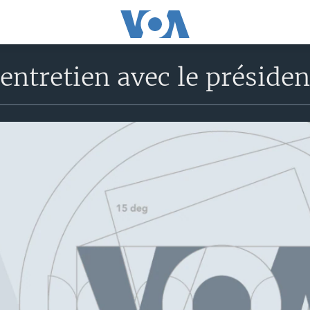
’entretien avec le présid
No media source currently avail