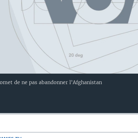
omet de ne pas abandonner l’Afghanistan