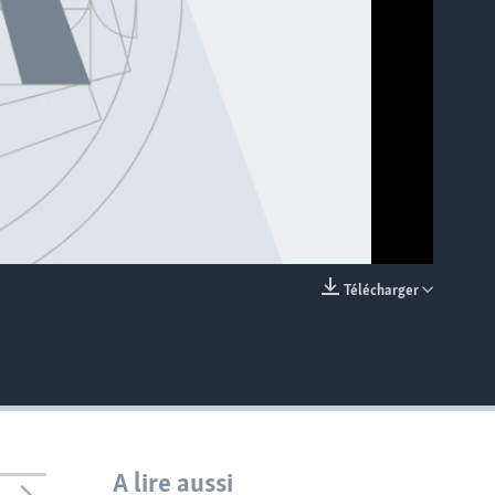
Télécharger
EMBED
A lire aussi