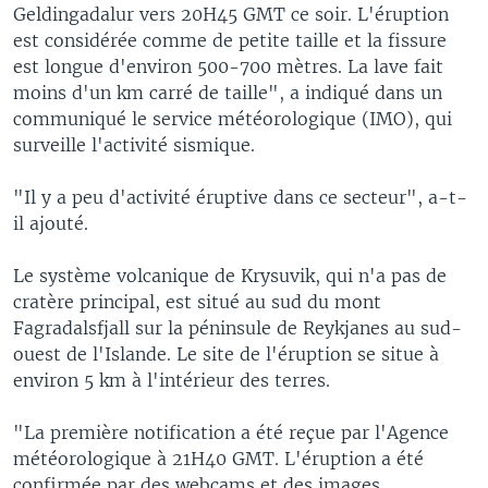
Geldingadalur vers 20H45 GMT ce soir. L'éruption
est considérée comme de petite taille et la fissure
est longue d'environ 500-700 mètres. La lave fait
moins d'un km carré de taille", a indiqué dans un
communiqué le service météorologique (IMO), qui
surveille l'activité sismique.
"Il y a peu d'activité éruptive dans ce secteur", a-t-
il ajouté.
Le système volcanique de Krysuvik, qui n'a pas de
cratère principal, est situé au sud du mont
Fagradalsfjall sur la péninsule de Reykjanes au sud-
ouest de l'Islande. Le site de l'éruption se situe à
environ 5 km à l'intérieur des terres.
"La première notification a été reçue par l'Agence
météorologique à 21H40 GMT. L'éruption a été
confirmée par des webcams et des images