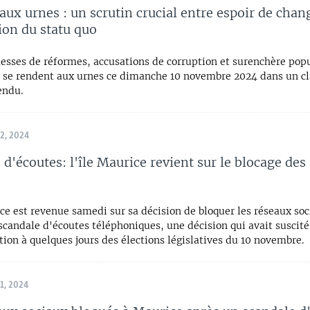
aux urnes : un scrutin crucial entre espoir de cha
tion du statu quo
esses de réformes, accusations de corruption et surenchère popu
 se rendent aux urnes ce dimanche 10 novembre 2024 dans un c
endu.
, 2024
 d'écoutes: l'île Maurice revient sur le blocage des
ce est revenue samedi sur sa décision de bloquer les réseaux soc
scandale d'écoutes téléphoniques, une décision qui avait suscité 
tion à quelques jours des élections législatives du 10 novembre.
, 2024