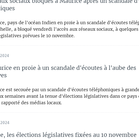
aux sociaux bloqués à Maurice après un scandale d
iques
ce, pays de l'océan Indien en proie à un scandale d'écoutes tél
helle, a bloqué vendredi l'accès aux réseaux sociaux, à quelques
égislatives prévues le 10 novembre.
 2024
urice en proie à un scandale d'écoutes à l'aube des
ves
ice est secouée par un scandale d'écoutes téléphoniques à grand
x semaines avant la tenue d'élections législatives dans ce pays 
t rapporté des médias locaux.
 2024
e, les élections législatives fixées au 10 novembre