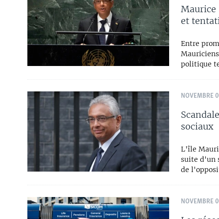
Maurice 
et tenta
Entre prom
Mauriciens
politique t
NOVEMBRE 02
Scandale
sociaux
L'île Mauri
suite d'un 
de l'opposi
NOVEMBRE 01