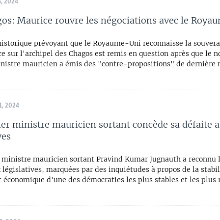
, 2024
gos: Maurice rouvre les négociations avec le Roy
historique prévoyant que le Royaume-Uni reconnaisse la souvera
ce sur l'archipel des Chagos est remis en question après que le 
nistre mauricien a émis des "contre-propositions" de dernière 
, 2024
er ministre mauricien sortant concède sa défaite 
ves
 ministre mauricien sortant Pravind Kumar Jugnauth a reconnu 
 législatives, marquées par des inquiétudes à propos de la stabil
t économique d'une des démocraties les plus stables et les plus 