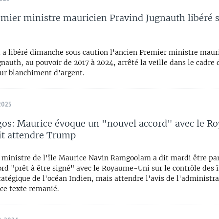
mier ministre mauricien Pravind Jugnauth libéré 
l a libéré dimanche sous caution l'ancien Premier ministre maur
nauth, au pouvoir de 2017 à 2024, arrêté la veille dans le cadre
ur blanchiment d'argent.
2025
gos: Maurice évoque un "nouvel accord" avec le 
dit attendre Trump
 ministre de l'île Maurice Navin Ramgoolam a dit mardi être pa
rd "prêt à être signé" avec le Royaume-Uni sur le contrôle des î
ratégique de l'océan Indien, mais attendre l'avis de l'administr
ce texte remanié.