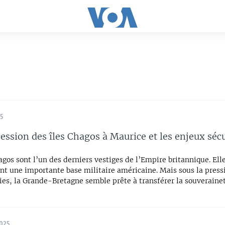
5
cession des îles Chagos à Maurice et les enjeux sécu
agos sont l’un des derniers vestiges de l’Empire britannique. Ell
nt une importante base militaire américaine. Mais sous la press
es, la Grande-Bretagne semble prête à transférer la souverainet
2025