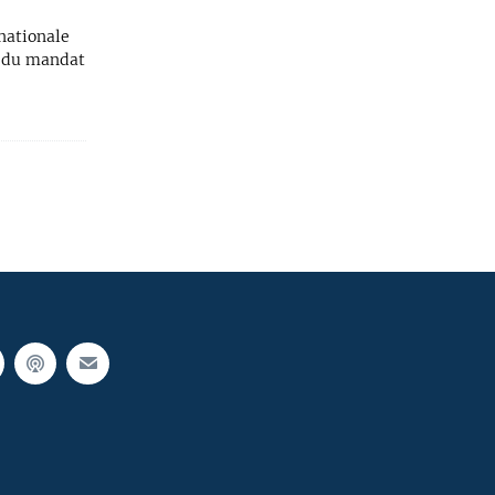
nationale
in du mandat