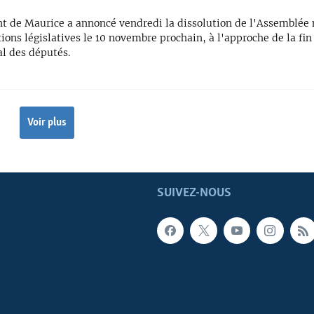
nt de Maurice a annoncé vendredi la dissolution de l'Assemblée 
tions législatives le 10 novembre prochain, à l'approche de la f
l des députés.
Voir plus
SUIVEZ-NOUS