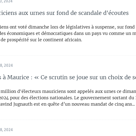
, 2024
iciens aux urnes sur fond de scandale d'écoutes
ens ont voté dimanche lors de législatives à suspense, sur fond
des économiques et démocratiques dans un pays vu comme un 
t de prospérité sur le continent africain.
, 2024
s à Maurice : « Ce scrutin se joue sur un choix de s
 million d'électeurs mauriciens sont appelés aux urnes ce dima
024 pour des élections nationales. Le gouvernement sortant du
ravind Jugnauth est en quête d’un nouveau mandat de cinq ans...
, 2024