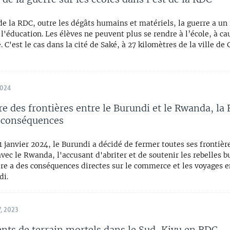
de la RDC, outre les dégâts humains et matériels, la guerre a un
 l'éducation. Les élèves ne peuvent plus se rendre à l’école, à ca
é. C'est le cas dans la cité de Saké, à 27 kilomètres de la ville de
2024
e des frontières entre le Burundi et le Rwanda, la
s conséquences
1 janvier 2024, le Burundi a décidé de fermer toutes ses frontièr
avec le Rwanda, l'accusant d'abriter et de soutenir les rebelles b
re a des conséquences directes sur le commerce et les voyages e
di.
, 2023
nts de terrain mortels dans le Sud-Kivu en RDC