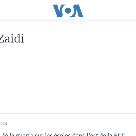
Zaidi
2024
de la guerre sur les écoles dans l'est de la RDC