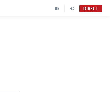
DIRECT