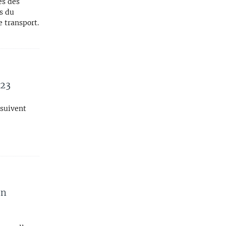
es des
s du
e transport.
M23
suivent
on