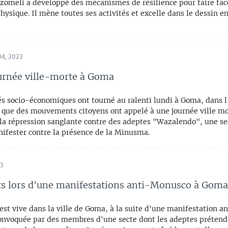
zomeli a développé des mécanismes de résilience pour faire fac
hysique. Il mène toutes ses activités et excelle dans le dessin en
4, 2023
urnée ville-morte à Goma
és socio-économiques ont tourné au ralenti lundi à Goma, dans l'
 que des mouvements citoyens ont appelé à une journée ville mor
la répression sanglante contre des adeptes "Wazalendo", une se
nifester contre la présence de la Minusma.
23
s lors d'une manifestations anti-Monusco à Goma
est vive dans la ville de Goma, à la suite d'une manifestation an
nvoquée par des membres d'une secte dont les adeptes prétend