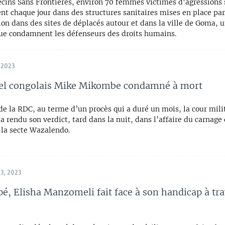
cins Sans Frontières, environ 70 femmes victimes d'agressions 
nt chaque jour dans des structures sanitaires mises en place par
ion dans des sites de déplacés autour et dans la ville de Goma, 
que condamnent les défenseurs des droits humains.
 2023
nel congolais Mike Mikombe condamné à mort
de la RDC, au terme d’un procès qui a duré un mois, la cour mili
 rendu son verdict, tard dans la nuit, dans l’affaire du carnage
 la secte Wazalendo.
3, 2023
é, Elisha Manzomeli fait face à son handicap à tra