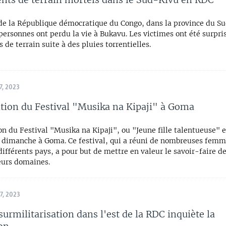
 de la République démocratique du Congo, dans la province du S
personnes ont perdu la vie à Bukavu. Les victimes ont été surpri
 de terrain suite à des pluies torrentielles.
, 2023
ition du Festival "Musika na Kipaji" à Goma
on du Festival "Musika na Kipaji", ou "Jeune fille talentueuse" e
e dimanche à Goma. Ce festival, qui a réuni de nombreuses femme
ifférents pays, a pour but de mettre en valeur le savoir-faire 
eurs domaines.
, 2023
surmilitarisation dans l'est de la RDC inquiète la