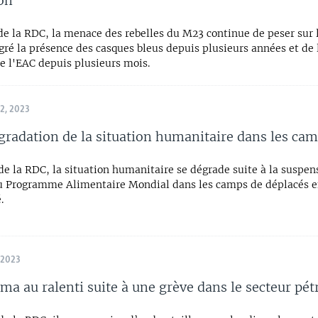
on
de la RDC, la menace des rebelles du M23 continue de peser sur l
ré la présence des casques bleus depuis plusieurs années et de 
e l'EAC depuis plusieurs mois.
, 2023
gradation de la situation humanitaire dans les ca
de la RDC, la situation humanitaire se dégrade suite à la suspen
du Programme Alimentaire Mondial dans les camps de déplacés e
.
 2023
ma au ralenti suite à une grève dans le secteur pét