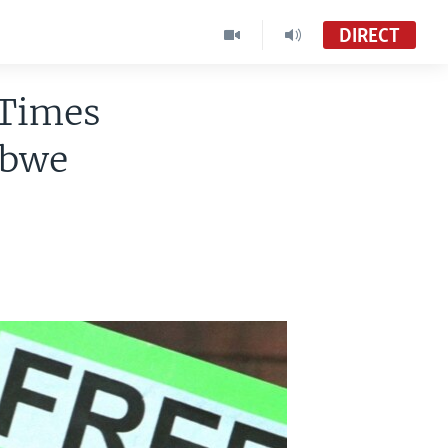
DIRECT
 Times
abwe