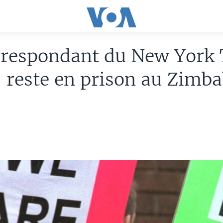
rrespondant du New York
, reste en prison au Zimb