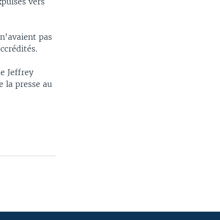
xpulsés vers
n'avaient pas
ccrédités.
e Jeffrey
e la presse au