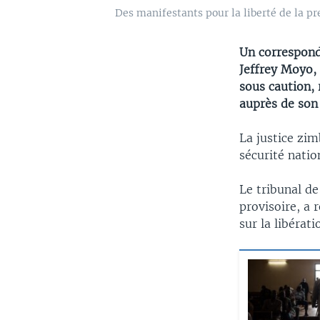
Des manifestants pour la liberté de la p
Un correspon
Jeffrey Moyo,
sous caution, 
auprès de son
La justice zi
sécurité natio
Le tribunal de
provisoire, a 
sur la libérat