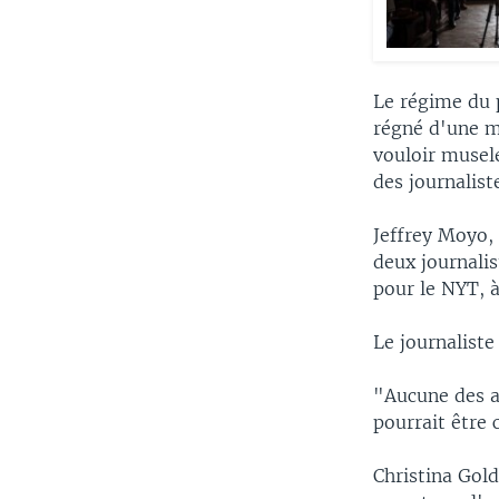
Le régime du
régné d'une ma
vouloir musel
des journalist
Jeffrey Moyo, 
deux journalis
pour le NYT, à
Le journaliste
"Aucune des al
pourrait être 
Christina Gol