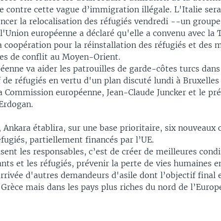
 contre cette vague d’immigration illégale. L'Italie ser
cer la relocalisation des réfugiés vendredi --un groupe
l'Union européenne a déclaré qu'elle a convenu avec la 
la coopération pour la réinstallation des réfugiés et des 
nes de conflit au Moyen-Orient.
enne va aider les patrouilles de garde-côtes turcs dans
f de réfugiés en vertu d'un plan discuté lundi à Bruxelles
la Commission européenne, Jean-Claude Juncker et le pré
Erdogan.
 Ankara établira, sur une base prioritaire, six nouveaux 
éfugiés, partiellement financés par l’UE.
isent les responsables, c’est de créer de meilleures condi
nts et les réfugiés, prévenir la perte de vies humaines e
rrivée d'autres demandeurs d'asile dont l’objectif final 
n Grèce mais dans les pays plus riches du nord de l’Europ