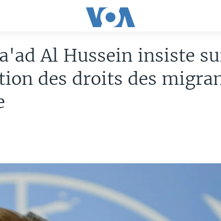
a'ad Al Hussein insiste su
tion des droits des migra
e